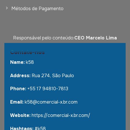
2026
Plataforma
Awards
Vencedora
Métodos de Pagamento
BR
2026
eCOGRA —
Certificação
eCommerce
RNG
✅
Online
2026
(Gerador
Auditado
Gaming
Aleatório)
Responsável pelo conteúdo:
CEO Marcelo Lima
Regulation
Contate-nos
Além das certificações acima, a
k58 bet
adota
protocolos internos de
autenticação em dois
Name:
k58
fatores (2FA)
, monitoramento antifraude em
Address:
Rua 274, São Paulo
tempo real e segregação de fundos dos jogadores
— o que significa que seu saldo nunca se mistura
Phone:
+55 17 94810-7813
com as operações financeiras da empresa. Seu
dinheiro é seu, sempre.
Email:
k58@comercial-x.br.com
Por Que a k58 É a Escolha Certa Para
Website:
https://comercial-x.br.com/
Você em 2026?
Hashtags:
#k58