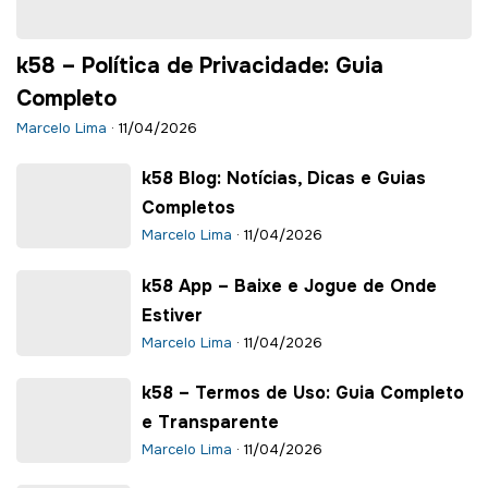
k58 – Política de Privacidade: Guia
Completo
Marcelo Lima
·
11/04/2026
k58
k58 Blog: Notícias, Dicas e Guias
Blog:
Completos
Em um mercado saturado de promessas vazias, a
Notícias,
Marcelo Lima
·
11/04/2026
k58
se destaca por algo que poucos conseguem
Dicas
e
entregar de verdade:
transparência absoluta,
k58
k58 App – Baixe e Jogue de Onde
Guias
pagamentos ágeis e uma experiência de jogo
App
Estiver
Completos
–
que respeita o seu tempo e o seu dinheiro
.
Marcelo Lima
·
11/04/2026
Baixe
Desde sua fundação, a
k58 plataforma
já
e
k58
processou mais de
R$ 480 milhões em saques
k58 – Termos de Uso: Guia Completo
Jogue
–
para jogadores brasileiros, com um tempo médio de
e Transparente
de
Termos
liberação de apenas
7 minutos úteis
. São mais de
Marcelo Lima
·
11/04/2026
Onde
de
340.000 usuários ativos
que encontraram na