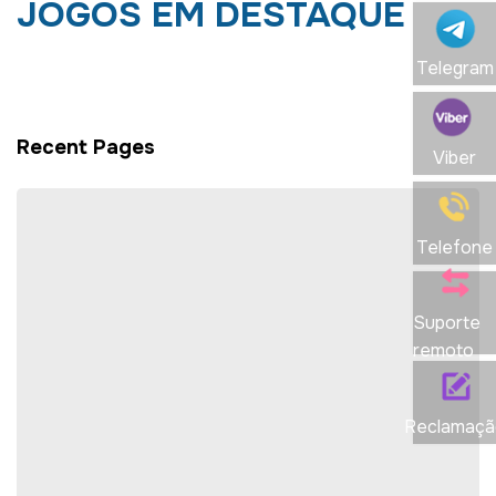
JOGOS EM DESTAQUE
Comece Agora e Ganhe 100% de Bônus no
Primeiro Depósito
Telegram
Conteúdo revisado por
Ricardo Oliveira
, consultor
independente de segurança em plataformas de
jogos online com 15 anos de experiência no
Recent Pages
Viber
mercado brasileiro e europeu.
k58
Por Que Milhares de Brasileiros Escolhem
–
a k58 Todo Dia?
Telefone
Política
de
Privacidade:
Suporte
Guia
remoto
Completo
Reclamaçã