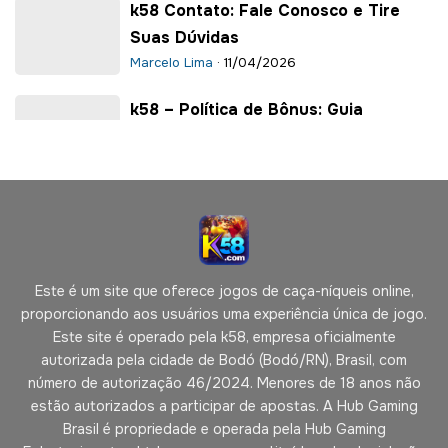
Estiver
Uso:
k58
k58 bet o equilíbrio perfeito entre diversão,
k58 Contato: Fale Conosco e Tire
Guia
Contato:
segurança e recompensas reais. Não é sorte — é
Suas Dúvidas
Completo
Fale
estrutura, tecnologia e compromisso com quem
Marcelo Lima
·
11/04/2026
e
Conosco
joga.
Transparente
e
k58
k58 – Política de Bônus: Guia
Tire
–
A
k58 .com
opera com infraestrutura de nível
Completo
Suas
Política
bancário, suporte humano disponível 24 horas por
Marcelo Lima
·
11/04/2026
Dúvidas
de
dia, 7 dias por semana, e um portfólio com mais de
Bônus:
k58
2.800 jogos certificados
dos maiores provedores
k58 VIP: Programa de Recompensas
Guia
VIP:
do mundo. Aqui, cada detalhe foi pensado para que
Exclusivas
Completo
Programa
você jogue com tranquilidade e receba seus
Marcelo Lima
·
11/04/2026
de
ganhos sem complicação.
Este é um site que oferece jogos de caça-níqueis online,
Recompensas
k58
k58 – Jogo Responsável: Guia
proporcionando aos usuários uma experiência única de jogo.
Credenciais e Certificações: A Base da
Exclusivas
–
Completo e Seguro
Este site é operado pela k58, empresa oficialmente
Nossa Confiança
Jogo
Marcelo Lima
·
11/04/2026
autorizada pela cidade de Bodó (Bodó/RN), Brasil, com
Responsável:
número de autorização 46/2024. Menores de 18 anos não
Guia
k58
k58 – Sobre a k58: Conheça Nossa
estão autorizados a participar de apostas. A Hub Gaming
Completo
–
Brasil é propriedade e operada pela Hub Gaming
História
e