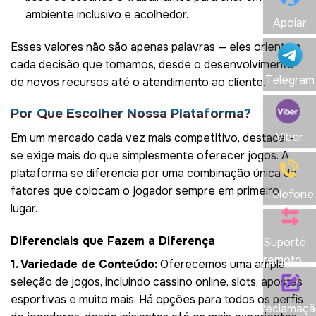
ambiente inclusivo e acolhedor.
Apoiar
Esses valores não são apenas palavras — eles orientam
cada decisão que tomamos, desde o desenvolvimento
Telegram
de novos recursos até o atendimento ao cliente.
Por Que Escolher Nossa Plataforma?
Viber
Em um mercado cada vez mais competitivo, destacar-
se exige mais do que simplesmente oferecer jogos. A
plataforma se diferencia por uma combinação única de
fatores que colocam o jogador sempre em primeiro
Telefone
lugar.
Diferenciais que Fazem a Diferença
Suporte
remoto
1. Variedade de Conteúdo:
Oferecemos uma ampla
seleção de jogos, incluindo cassino online, slots, apostas
esportivas e muito mais. Há opções para todos os perfis
Reclamaçã