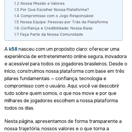
Nossa Missão e Valores
Por Que Escolher Nossa Plataforma?
Compromisso com o Jogo Responsável
Nossa Equipe: Pessoas por Trás da Plataforma
Confiança e Credibilidade: Nossa Base
Faça Parte da Nossa Comunidade
A
k58
nasceu com um propósito claro: oferecer uma
experiência de entretenimento online segura, inovadora
e acessível para todos os jogadores brasileiros. Desde o
início, construímos nossa plataforma com base em três
pilares fundamentais — confiança, tecnologia e
compromisso com o usuário. Aqui, você vai descobrir
tudo sobre quem somos, o que nos move e por que
milhares de jogadores escolhem a nossa plataforma
todos os dias.
Nesta página, apresentamos de forma transparente a
nossa trajetória, nossos valores e o que torna a