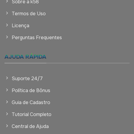
Sobre a k58
Termos de Uso
Licença
Perguntas Frequentes
AJUDA RÁPIDA
Suporte 24/7
Política de Bônus
Guia de Cadastro
Tutorial Completo
Central de Ajuda