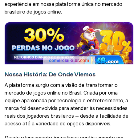
experiência em nossa plataforma única no mercado
brasileiro de jogos online.
Nossa História: De Onde Viemos
A plataforma surgiu com a visão de transformar o
mercado de jogos online no Brasil. Criada por uma
equipe apaixonada por tecnologia e entretenimento, a
marca foi desenvolvida para atender às necessidades
reais dos jogadores brasileiros — desde a facilidade de
acesso até a variedade de opções disponíveis.
Desde o lançamento, investimos continuamente em