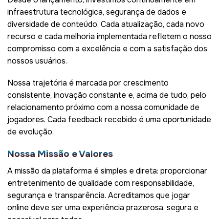
infraestrutura tecnológica, segurança de dados e
diversidade de conteúdo. Cada atualização, cada novo
recurso e cada melhoria implementada refletem o nosso
compromisso com a excelência e com a satisfação dos
nossos usuários.
Nossa trajetória é marcada por crescimento
consistente, inovação constante e, acima de tudo, pelo
relacionamento próximo com a nossa comunidade de
jogadores. Cada feedback recebido é uma oportunidade
de evolução.
Nossa Missão e Valores
A missão da plataforma é simples e direta: proporcionar
entretenimento de qualidade com responsabilidade,
segurança e transparência. Acreditamos que jogar
online deve ser uma experiência prazerosa, segura e